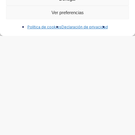
Ver preferencias
Contáctanos
Política de cookies
Declaración de privacidad
Cabina MOBILE