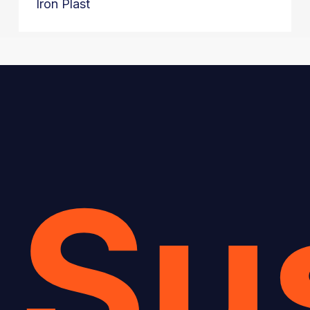
Iron Plast
Su