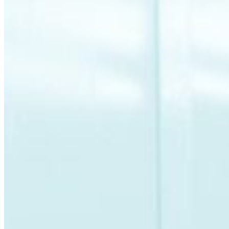
Presione ENTER para buscar o ESC para cerr