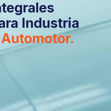
ntegrales
ara Industria
 Automotor.