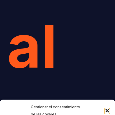
al
Gestionar el consentimiento
de las cookies