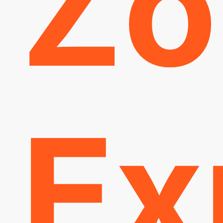
Zo
Ex