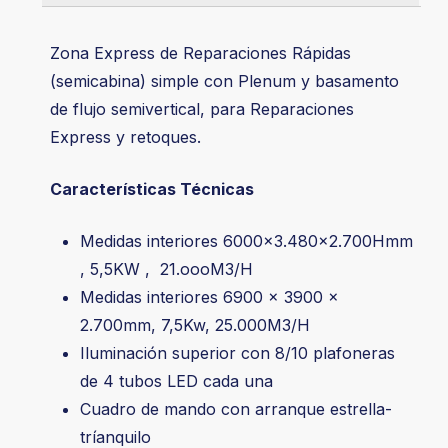
Zona Express de Reparaciones Rápidas
(semicabina) simple con Plenum y basamento
de flujo semivertical, para Reparaciones
Express y retoques.
Características Técnicas
Medidas interiores 6000×3.480×2.700Hmm
, 5,5KW , 21.oooM3/H
Medidas interiores 6900 x 3900 x
2.700mm, 7,5Kw, 25.000M3/H
Iluminación superior con 8/10 plafoneras
de 4 tubos LED cada una
Cuadro de mando con arranque estrella-
tríanquilo