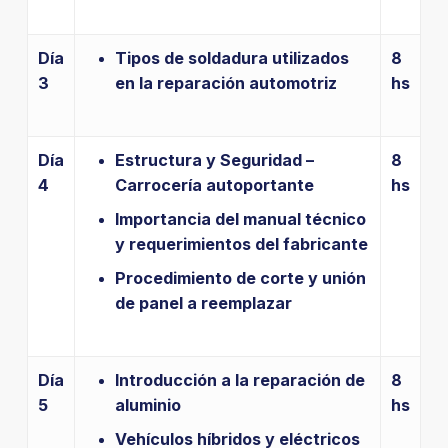
Día
Tipos de soldadura utilizados
8
3
en la reparación automotriz
hs
Día
Estructura y Seguridad –
8
4
Carrocería autoportante
hs
Importancia del manual técnico
y requerimientos del fabricante
Procedimiento de corte y unión
de panel a reemplazar
Día
Introducción a la reparación de
8
5
aluminio
hs
Vehículos híbridos y eléctricos