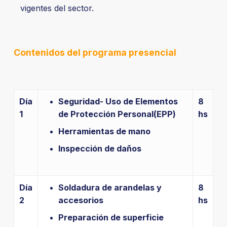
vigentes del sector.
Contenidos del programa presencial
Día
Seguridad- Uso de Elementos
8
1
de Protección Personal(EPP)
hs
Herramientas de mano
Inspección de daños
Día
Soldadura de arandelas y
8
2
accesorios
hs
Preparación de superficie