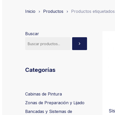
Inicio
Productos
Productos etiquetados
Presione ENTER para buscar o ESC para cerr
Buscar
Categorías
Cabinas de Pintura
Zonas de Preparación y Lijado
Si
Bancadas y Sistemas de