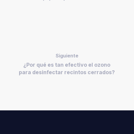
Siguiente
¿Por qué es tan efectivo el ozono
para desinfectar recintos cerrados?