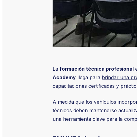
La
formación técnica profesional
e
Academy
llega para
brindar una p
capacitaciones certificadas y práctic
A medida que los vehículos incorp
técnicos deben mantenerse actualiza
una herramienta clave para la compet