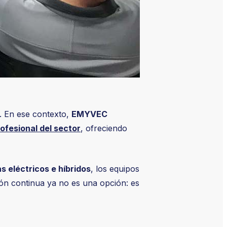
. En ese contexto,
EMYVEC
rofesional del sector
, ofreciendo
 eléctricos e híbridos
, los equipos
ión continua ya no es una opción: es