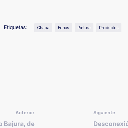
Etiquetas:
Chapa
Ferias
Pintura
Productos
Anterior
Siguiente
o Bajura, de
Desconexió