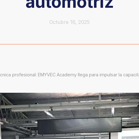
automotriz
Octubre 16, 2025
cnica profesional: EMYVEC Academy llega para impulsar la capacit
ar