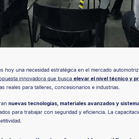
s hoy una necesidad estratégica en el mercado automotriz
ropuesta innovadora que busca
elevar el nivel técnico y p
as reales para talleres, concesionarios e industrias.
oran
nuevas tecnologías, materiales avanzados y sistemas
dos para trabajar con seguridad y eficiencia. La capacitac
itividad.