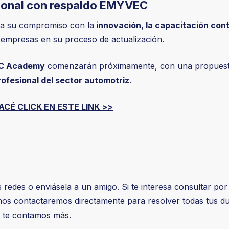
sional con respaldo EMYVEC
a su compromiso con la
innovación, la capacitación cont
empresas en su proceso de actualización.
C Academy
comenzarán próximamente, con una propuesta
ofesional del sector automotriz
.
ACÉ CLICK EN ESTE LINK >>
us redes o enviásela a un amigo. Si te interesa consultar po
os contactaremos directamente para resolver todas tus du
y te contamos más.