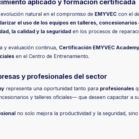
iento aplicado y formación certificada
evolución natural en el compromiso de
EMYVEC
con el de
arizar el uso de los equipos en talleres, concesionarios 
dad, la calidad y la seguridad
en los procesos de reparaci
ca y evaluación continua,
Certificación EMYVEC Academ
ciales
en el Centro de Entrenamiento.
resas y profesionales del sector
my
representa una oportunidad tanto para
profesionales
q
sionarios y talleres oficiales— que deseen capacitar a su
sional
no solo mejora la productividad y la seguridad, sino