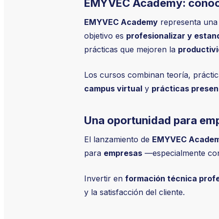
EMYVEC Academy: conocim
EMYVEC Academy
representa una 
objetivo es
profesionalizar y estand
prácticas que mejoren la
productivi
Los cursos combinan teoría, prácti
campus virtual
y
prácticas presen
Una oportunidad para emp
El lanzamiento de
EMYVEC Acade
para
empresas
—especialmente conce
Invertir en
formación técnica profe
y la satisfacción del cliente.