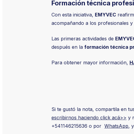
Formación técnica profe
Con esta iniciativa,
EMYVEC
reafirm
acompañando a los profesionales y 
Las primeras actividades de
EMYVE
después en la
formación técnica pr
Para obtener mayor información,
H
Si te gustó la nota, compartila en t
escribirnos haciendo click acá>>
y n
+541146215636 o por
WhatsApp
, 