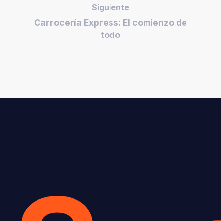
Siguiente
Carrocería Express: El comienzo de
todo