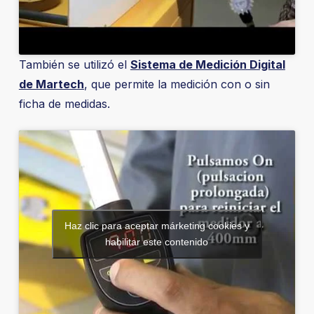
También se utilizó el
Sistema de Medición Digital
de Martech
, que permite la medición con o sin
ficha de medidas.
Haz clic para aceptar márketing cookies y
habilitar este contenido