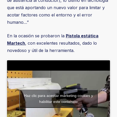
de asistencia al conductor), lo último en tecnología
que está aportando un nuevo valor para limitar y
acotar factores como el entorno y el error
humano…”
En la ocasión se probaron la
Pistola estática
Martech
, con excelentes resultados, dado lo
novedoso y útil de la herramienta.
Haz clic para aceptar márketing cookies y
habilitar este contenido