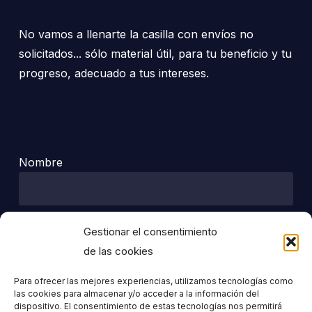
No vamos a llenarte la casilla con envíos no
solicitados... sólo material útil, para tu beneficio y tu
progreso, adecuado a tus intereses.
Nombre
Apellido
Gestionar el consentimiento
de las cookies
Para ofrecer las mejores experiencias, utilizamos tecnologías como
las cookies para almacenar y/o acceder a la información del
Correo electrónico
dispositivo. El consentimiento de estas tecnologías nos permitirá