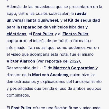
Además de las novedades que se presentaron en la
Expo, entre las cuales sobresalen la
rueda
universal llanta Guniwheel
, y el
Kit de seguridad
para la reparación de vehículos híbridos y
eléctricos
, el
Fast Puller
y el
Electro Puller
capturaron el interés de un público formado e
informado. Tan es así que, como podemos ver en
el video que acompaña esta nota, fue el mismo
Víctor Alarcón
(
ver reportaje del 2022
),
Responsable de I + D de
Martech Corporation
y
director de la
Martech Academy,
quien hizo las
demostraciones y explicaciones del funcionamiento
y posibilidades que brinda el uso de ambos equipos
combinados.
El
Fast Puller
ofrece una fijación firme y adecuada